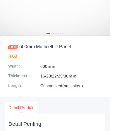
600mm Multicell U Panel
FOB
Width
:
600ｍｍ
Thickness
:
16/20/22/25/30ｍｍ
Length
:
Customized(no limited)
Detail Produk
Detail Penting