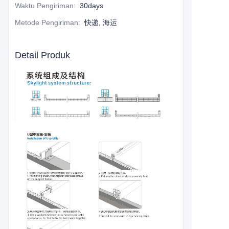
Waktu Pengiriman
:
30days
Metode Pengiriman
:
快递, 海运
Detail Produk